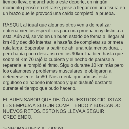
tiempo lleva enganchado a este deporte, en ningún
momento pensó en retirarse, pese a llegar con una fisura en
un brazo que le provocó una caída completó la prueba.
RASQUI, al igual que algunos otros venía de realizar
entrenamientos específicos para una prueba muy distinta a
esta. Aún así, se vio en un buen estado de forma al llegar al
km 46 y decidió intentar la hazaña de completar su primera
ruta larga. Esperaba, a partir de ahí una ruta menos dura…
pero había poco descanso en los 90km. Iba bien hasta que
sobre el Km 70 rajó la cubierta y el hecho de pararse a
repararla le rompió el ritmo. Siguió durante 10 km más pero
los calambres y problemas musculares le obligaron a
detenerse en el km80. Nos cuenta que aún así está
orgulloso de haberlo intentado y que disfrutó bastante
durante el tiempo que pudo hacerlo.
EL BUEN SABOR QUE DEJÓ A NUESTROS CICLISTAS
LES EMPUJA A SEGUIR COMPITIENDO Y BUSCANDO
NUEVOS RETOS. ESTO NOS LLEVA A SEGUIR
CRECIENDO.
¡ENHORABUENA A TODOS!