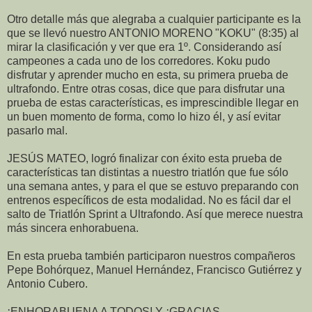
Otro detalle más que alegraba a cualquier participante es la
que se llevó nuestro ANTONIO MORENO "KOKU" (8:35) al
mirar la clasificación y ver que era 1º. Considerando así
campeones a cada uno de los corredores. Koku pudo
disfrutar y aprender mucho en esta, su primera prueba de
ultrafondo. Entre otras cosas, dice que para disfrutar una
prueba de estas características, es imprescindible llegar en
un buen momento de forma, como lo hizo él, y así evitar
pasarlo mal.
JESÚS MATEO, logró finalizar con éxito esta prueba de
características tan distintas a nuestro triatlón que fue sólo
una semana antes, y para el que se estuvo preparando con
entrenos específicos de esta modalidad. No es fácil dar el
salto de Triatlón Sprint a Ultrafondo. Así que merece nuestra
más sincera enhorabuena.
En esta prueba también participaron nuestros compañeros
Pepe Bohórquez, Manuel Hernández, Francisco Gutiérrez y
Antonio Cubero.
¡ENHORABUENA A TODOS! Y ¡GRACIAS