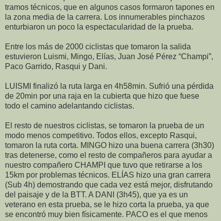
tramos técnicos, que en algunos casos formaron tapones en
la zona media de la carrera. Los innumerables pinchazos
enturbiaron un poco la espectacularidad de la prueba.
Entre los más de 2000 ciclistas que tomaron la salida
estuvieron Luismi, Mingo, Elías, Juan José Pérez “Champi”,
Paco Garrido, Rasqui y Dani.
LUISMI finalizó la ruta larga en 4h58min. Sufrió una pérdida
de 20min por una raja en la cubierta que hizo que fuese
todo el camino adelantando ciclistas.
El resto de nuestros ciclistas, se tomaron la prueba de un
modo menos competitivo. Todos ellos, excepto Rasqui,
tomaron la ruta corta. MINGO hizo una buena carrera (3h30)
tras detenerse, como el resto de compañeros para ayudar a
nuestro compañero CHAMPI que tuvo que retirarse a los
15km por problemas técnicos. ELÍAS hizo una gran carrera
(Sub 4h) demostrando que cada vez está mejor, disfrutando
del paisaje y de la BTT. A DANI (3h45), que ya es un
veterano en esta prueba, se le hizo corta la prueba, ya que
se encontró muy bien físicamente. PACO es el que menos