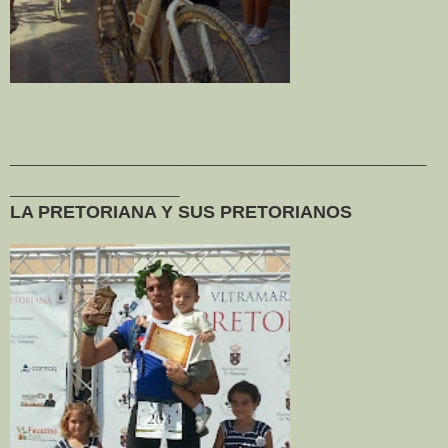
________________________________
_____________
LA PRETORIANA Y SUS PRETORIANOS