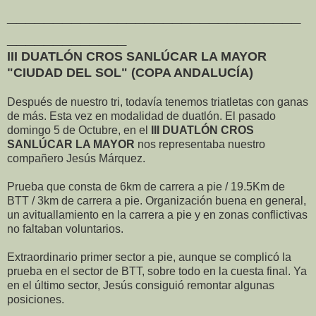
________________________________
_____________
III DUATLÓN CROS SANLÚCAR LA MAYOR
"CIUDAD DEL SOL" (COPA ANDALUCÍA)
Después de nuestro tri, todavía tenemos triatletas con ganas
de más. Esta vez en modalidad de duatlón. El pasado
domingo 5 de Octubre, en el
III DUATLÓN CROS
SANLÚCAR L
A MAYOR
nos representaba nuestro
compañero Jesús Márquez.
Prueba que consta de 6km de carrera a pie / 19.5Km de
BTT / 3km de carrera a pie. Organización buena en general,
un avituallamiento en la carrera a pie y en zonas conflictivas
no faltaban voluntarios.
Extraordinario primer sector a pie, aunque se complicó la
prueba en el sector de BTT, sobre todo en la cuesta final. Ya
en el último sector, Jesús consiguió remontar algunas
posiciones.