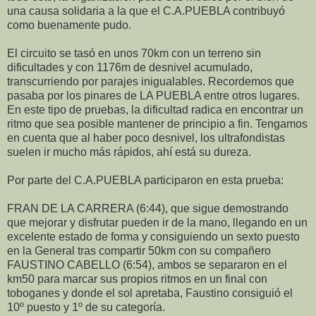
una causa solidaria a la que el C.A.PUEBLA contribuyó
como buenamente pudo.
El circuito se tasó en unos 70km con un terreno sin
dificultades y con 1176m de desnivel acumulado,
transcurriendo por parajes inigualables. Recordemos que
pasaba por los pinares de LA PUEBLA entre otros lugares.
En este tipo de pruebas, la dificultad radica en encontrar un
ritmo que sea posible mantener de principio a fin. Tengamos
en cuenta que al haber poco desnivel, los ultrafondistas
suelen ir mucho más rápidos, ahí está su dureza.
Por parte del C.A.PUEBLA participaron en esta prueba:
FRAN DE LA CARRERA (6:44), que sigue demostrando
que mejorar y disfrutar pueden ir de la mano, llegando en un
excelente estado de forma y consiguiendo un sexto puesto
en la General tras compartir 50km con su compañero
FAUSTINO CABELLO (6:54), ambos se separaron en el
km50 para marcar sus propios ritmos en un final con
toboganes y donde el sol apretaba, Faustino consiguió el
10º puesto y 1º de su categoría.