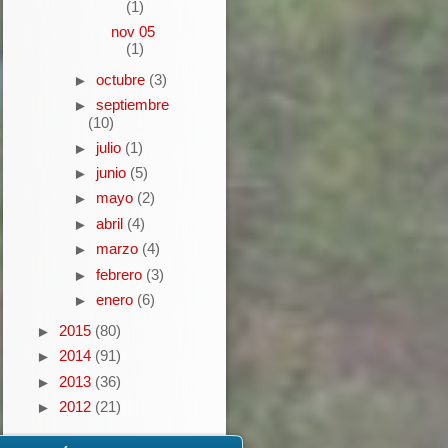
(1)
nov 05
(1)
octubre
(3)
►
septiembre
►
(10)
julio
(1)
►
junio
(5)
►
mayo
(2)
►
abril
(4)
►
marzo
(4)
►
febrero
(3)
►
enero
(6)
►
2015
(80)
►
2014
(91)
►
2013
(36)
►
2012
(21)
►