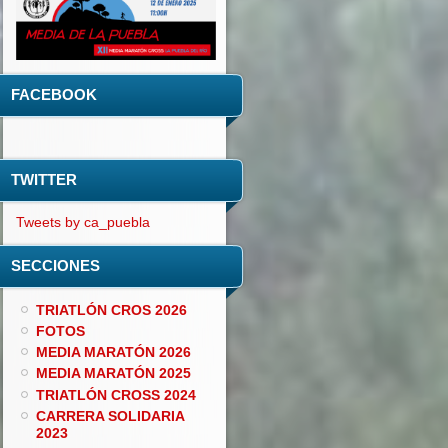
FACEBOOK
TWITTER
Tweets by ca_puebla
SECCIONES
TRIATLÓN CROS 2026
FOTOS
MEDIA MARATÓN 2026
MEDIA MARATÓN 2025
TRIATLÓN CROSS 2024
CARRERA SOLIDARIA
2023