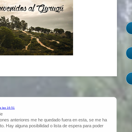
 las 16:51
de
ciones anteriores me he quedado fuera en esta, se me ha
o. Hay alguna posibilidad o lista de espera para poder