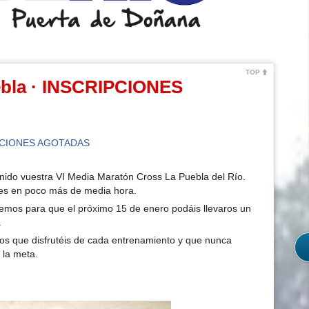
TOP
bla · INSCRIPCIONES
PCIONES AGOTADAS
enido vuestra VI Media Maratón Cross La Puebla del Río.
les en poco más de media hora.
mos para que el próximo 15 de enero podáis llevaros un
.
os que disfrutéis de cada entrenamiento y que nunca
 la meta.