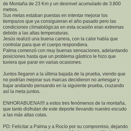
de Montaña de 23 Km y un desnivel acumulado de 3.800
metros.
Sus metas estaban puestas en intentar mejorar los
tiempazos que ya consiguieran el año pasado pero las
condiciones climatológicas en esta ocasión eran extremas
debido a las altas temperaturas.
Jesús realizó una buena carrera, con la calor había que
controlar para que el cuerpo respondiera.
Palma comenzó con muy buenas sensaciones, adelantando
posiciones hasta que un problema gástrico le hizo que
tuviera que parar en varias ocasiones.
Juntos llegaron a la última bajada de la prueba, viendo que
no podrían mejorar sus marcas decidieron no arriesgar y
bajar andando pensando en la siguiente prueba, cruzando
así la meta juntos.
ENHORABUENA!!!! a estos tres fenómenos de la montaña,
que tanto disfrutan de este deporte llevando nuestro escudo
a las más altas cotas.
PD: Felicitar a Palma y a Rocío por su compromiso, dejando