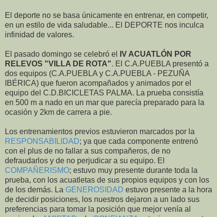
El deporte no se basa únicamente en entrenar, en competir,
en un estilo de vida saludable... El DEPORTE nos inculca
infinidad de valores.
El pasado domingo se celebró el
IV ACUATLÓN POR
RELEVOS "VILLA DE ROTA"
. El C.A.PUEBLA presentó a
dos equipos (C.A.PUEBLA y C.A.PUEBLA - PEZUÑA
IBÉRICA) que fueron acompañados y animados por el
equipo del C.D.BICICLETAS PALMA. La prueba consistía
en 500 m a nado en un mar que parecía preparado para la
ocasión y 2km de carrera a pie.
Los entrenamientos previos estuvieron marcados por la
RESPONSABILIDAD
; ya que cada componente entrenó
con el plus de no fallar a sus compañeros, de no
defraudarlos y de no perjudicar a su equipo. El
COMPAÑERISMO
; estuvo muy presente durante toda la
prueba, con los acuatletas de sus propios equipos y con los
de los demás. La
GENEROSIDAD
estuvo presente a la hora
de decidir posiciones, los nuestros dejaron a un lado sus
preferencias para tomar la posición que mejor venía al