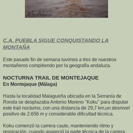
C.A. PUEBLA SIGUE CONQUISTANDO LA
MONTAÑA
Este pasado fin de semana tuvimos a tres de nuestros
montañeros compitiendo por la geografía andaluza.
NOCTURNA TRAIL DE MONTEJAQUE
En Montejaque (Málaga)
Hasta la localidad Malagueña ubicada en la Serranía de
Ronda se desplazaba Antonio Moreno "Koku" para disputar
este trail nocturno, con una distancia de 29,7 km,un desnivel
positivo de 2.656 m y considerable dificultad técnica.
Koku comenzó la carrera cauto, manteniendo ritmo y
respiración, cuando apareció la parte técnica de la carrera,