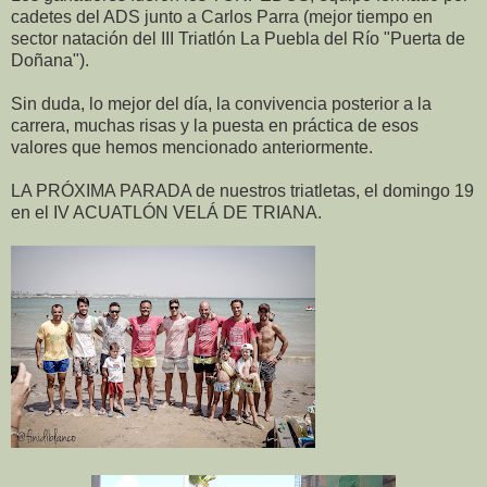
cadetes del ADS junto a Carlos Parra (mejor tiempo en
sector natación del III Triatlón La Puebla del Río "Puerta de
Doñana").
Sin duda, lo mejor del día, la convivencia posterior a la
carrera, muchas risas y la puesta en práctica de esos
valores que hemos mencionado anteriormente.
LA PRÓXIMA PARADA de nuestros triatletas, el domingo 19
en el IV ACUATLÓN VELÁ DE TRIANA.