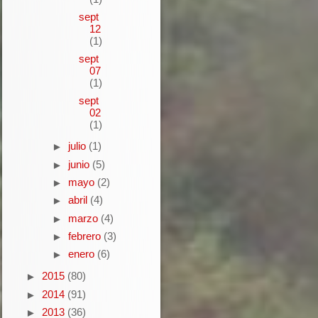
sept
12
(1)
sept
07
(1)
sept
02
(1)
julio
(1)
►
junio
(5)
►
mayo
(2)
►
abril
(4)
►
marzo
(4)
►
febrero
(3)
►
enero
(6)
►
2015
(80)
►
2014
(91)
►
2013
(36)
►