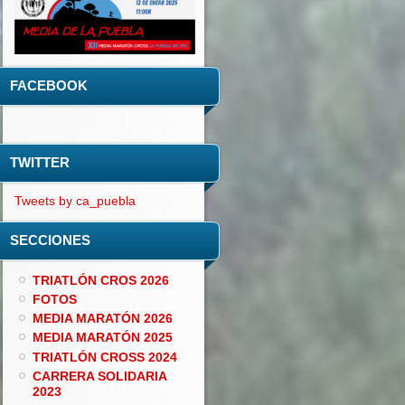
FACEBOOK
TWITTER
Tweets by ca_puebla
SECCIONES
TRIATLÓN CROS 2026
FOTOS
MEDIA MARATÓN 2026
MEDIA MARATÓN 2025
TRIATLÓN CROSS 2024
CARRERA SOLIDARIA
2023