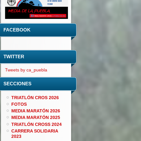
FACEBOOK
TWITTER
Tweets by ca_puebla
SECCIONES
TRIATLÓN CROS 2026
FOTOS
MEDIA MARATÓN 2026
MEDIA MARATÓN 2025
TRIATLÓN CROSS 2024
CARRERA SOLIDARIA
2023