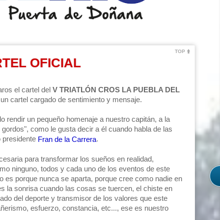
TOP
ARTEL OFICIAL
ros el cartel del
V TRIATLÓN CROS LA PUEBLA DEL
cartel cargado de sentimiento y mensaje.
o rendir un pequeño homenaje a nuestro capitán, a la
os gordos", como le gusta decir a él cuando habla de las
o presidente
.
Fran de la Carrera
cesaria para transformar los sueños en realidad,
mo ninguno, todos y cada uno de los eventos de este
sto es porque nunca se aparta, porque cree como nadie en
s la sonrisa cuando las cosas se tuercen, el chiste en
do del deporte y transmisor de los valores que este
erismo, esfuerzo, constancia, etc..., ese es nuestro