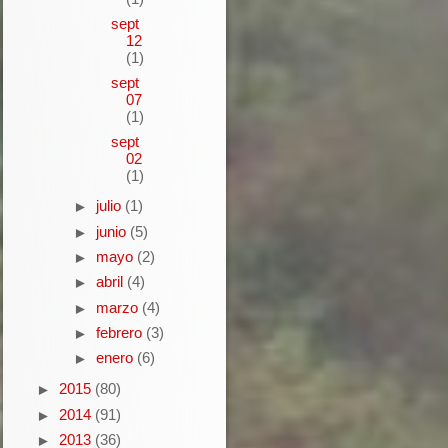
sept
12
(1)
sept
07
(1)
sept
02
(1)
julio
(1)
►
junio
(5)
►
mayo
(2)
►
abril
(4)
►
marzo
(4)
►
febrero
(3)
►
enero
(6)
►
2015
(80)
►
2014
(91)
►
2013
(36)
►