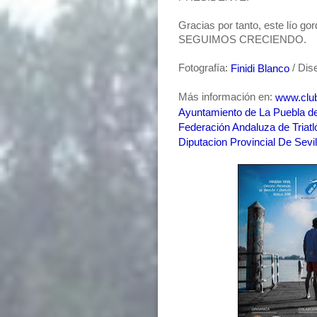
Gracias por tanto, este lío gord
SEGUIMOS CRECIENDO.
Fotografía:
​ / Di
Finidi Blanco
Más información en:
www.club
Ayuntamiento de La Puebla de
Federación Andaluza de Triatl
Diputacion Provincial De Sevil