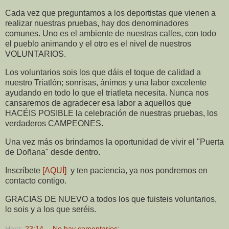
Cada vez que preguntamos a los deportistas que vienen a
realizar nuestras pruebas, hay dos denominadores
comunes. Uno es el ambiente de nuestras calles, con todo
el pueblo animando y el otro es el nivel de nuestros
VOLUNTARIOS.
Los voluntarios sois los que dáis el toque de calidad a
nuestro Triatlón; sonrisas, ánimos y una labor excelente
ayudando en todo lo que el triatleta necesita. Nunca nos
cansaremos de agradecer esa labor a aquellos que
HACÉIS POSIBLE la celebración de nuestras pruebas, los
verdaderos CAMPEONES.
Una vez más os brindamos la oportunidad de vivir el "Puerta
de Doñana" desde dentro.
Inscríbete
[AQUÍ]
y ten paciencia, ya nos pondremos en
contacto contigo.
GRACIAS DE NUEVO a todos los que fuisteis voluntarios,
lo sois y a los que seréis.
Hora:
23:14
No hay comentarios: