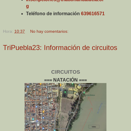
g
Teléfono de información
639616571
Hora:
10:37
No hay comentarios:
TriPuebla23: Información de circuitos
CIRCUITOS
=== NATACIÓN ===