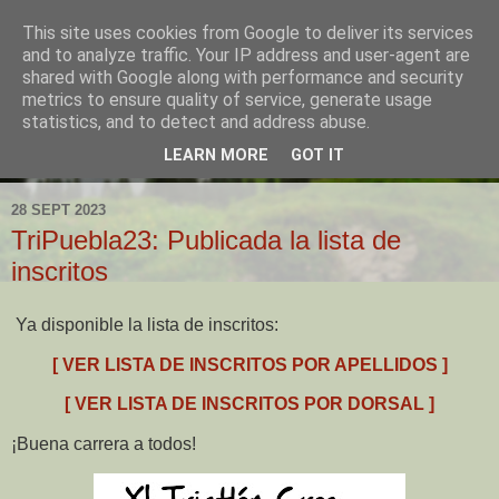
This site uses cookies from Google to deliver its services
and to analyze traffic. Your IP address and user-agent are
shared with Google along with performance and security
metrics to ensure quality of service, generate usage
statistics, and to detect and address abuse.
LEARN MORE
GOT IT
▼
28 SEPT 2023
TriPuebla23: Publicada la lista de
inscritos
Ya disponible la lista de inscritos:
[ VER LISTA DE INSCRITOS POR APELLIDOS ]
[ VER LISTA DE INSCRITOS POR DORSAL ]
¡Buena carrera a todos!