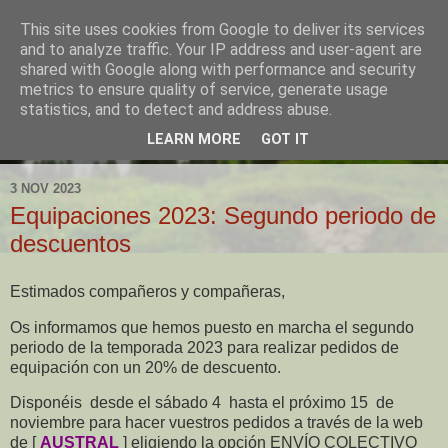
This site uses cookies from Google to deliver its services
and to analyze traffic. Your IP address and user-agent are
shared with Google along with performance and security
metrics to ensure quality of service, generate usage
statistics, and to detect and address abuse.
LEARN MORE
GOT IT
▼
3 NOV 2023
Equipaciones 2023: Segundo periodo de
descuentos
Estimados compañeros y compañeras,
Os informamos que hemos puesto en marcha el segundo
periodo de la temporada 2023 para realizar pedidos de
equipación con un 20% de descuento.
Disponéis desde el sábado 4 hasta el próximo 15 de
noviembre para hacer vuestros pedidos a través de la web
de [
AUSTRAL
] eligiendo la opción ENVÍO COLECTIVO