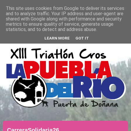
This site uses cookies from Google to deliver its services
and to analyze traffic. Your IP address and user-agent are
shared with Google along with performance and security
metrics to ensure quality of service, generate usage
statistics, and to detect and address abuse.
MENÚ
▼
LEARN MORE
GOT IT
CarreraSolidaria26