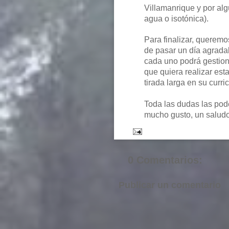
Villamanrique y por al
agua o isotónica).
Para finalizar, queremo
de pasar un día agrada
cada uno podrá gestion
que quiera realizar est
tirada larga en su curri
Toda las dudas las pod
mucho gusto, un saludo a 
0 Comentarios:
Publicar un comentario