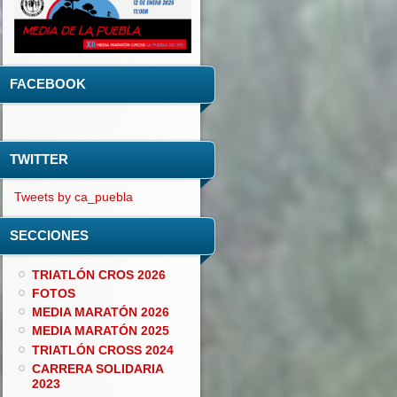
FACEBOOK
TWITTER
Tweets by ca_puebla
SECCIONES
TRIATLÓN CROS 2026
FOTOS
MEDIA MARATÓN 2026
MEDIA MARATÓN 2025
TRIATLÓN CROSS 2024
CARRERA SOLIDARIA
2023