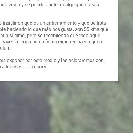
guna venta y se puede apetecer algo que no sea
s insistir en que es un entrenamiento y que se trata
ble haciendo lo que más nos gusta, son 55 kms que
ar a si ritmo, pero se recomienda que todo aquel
a travesía tenga una mínima experiencia y alguna
culum.
eís exponer por este medio y las aclararemos con
todos y........a correr.