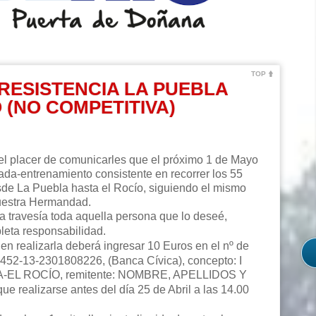
TOP
 RESISTENCIA LA PUEBLA
 (NO COMPETITIVA)
el placer de comunicarles que el próximo 1 de Mayo
da-entrenamiento consistente en recorrer los 55
de La Puebla hasta el Rocío, siguiendo el mismo
nuestra Hermandad.
ta travesía toda aquella persona que lo deseé,
leta responsabilidad.
en realizarla deberá ingresar 10 Euros en el nº de
0452-13-2301808226, (Banca Cívica), concepto: I
-EL ROCÍO, remitente: NOMBRE, APELLIDOS Y
que realizarse antes del día 25 de Abril a las 14.00