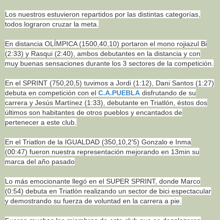
Los nuestros estuvieron repartidos por las distintas categorías,
todos lograron cruzar la meta.
En distancia OLÍMPICA (1500,40,10) portaron el mono rojiazul Bi
(2:33) y Rasqui (2:40), ambos debutantes en la distancia y con
muy buenas sensaciones durante los 3 sectores de la competición.
En el SPRINT (750,20,5) tuvimos a Jordi (1:12), Dani Santos (1:27)
debuta en competición con el
C.A.PUEBLA
disfrutando de su
carrera y Jesús Martínez (1:33), debutante en Triatlón, éstos dos
últimos son habitantes de otros pueblos y encantados de
pertenecer a este club.
En el Triatlon de la IGUALDAD (350,10,2'5) Gonzalo e Inma
(00:47) fueron nuestra representación mejorando en 13min su
marca del año pasado
Lo más emocionante llegó en el SUPER SPRINT, donde Marco
(0:54) debuta en Triatlón realizando un sector de bici espectacular
y demostrando su fuerza de voluntad en la carrera a pie.