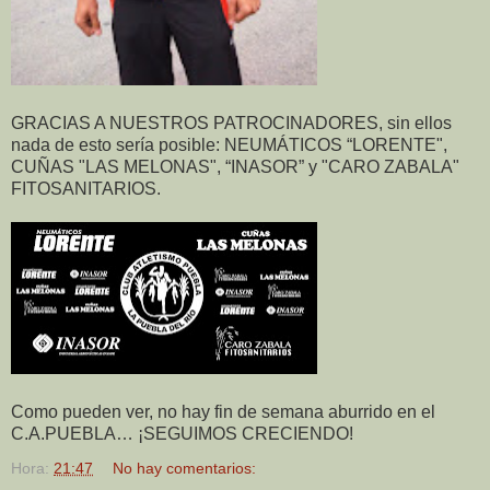
GRACIAS A NUESTROS PATROCINADORES, sin ellos
nada de esto sería posible: NEUMÁTICOS “LORENTE",
CUÑAS "LAS MELONAS", “INASOR” y "CARO ZABALA"
FITOSANITARIOS.
Como pueden ver, no hay fin de semana aburrido en el
C.A.PUEBLA… ¡SEGUIMOS CRECIENDO!
Hora:
21:47
No hay comentarios: