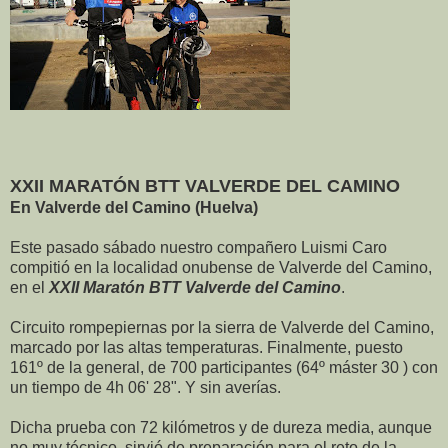
XXII MARATÓN BTT VALVERDE DEL CAMINO
En Valverde del Camino (Huelva)
Este pasado sábado nuestro compañero Luismi Caro
compitió en la localidad onubense de Valverde del Camino,
en el
XXII Maratón BTT Valverde del Camino
.
Circuito rompepiernas por la sierra de Valverde del Camino,
marcado por las altas temperaturas. Finalmente, puesto
161º de la general, de 700 participantes (64º máster 30 ) con
un tiempo de 4h 06' 28". Y sin averías.
Dicha prueba con 72 kilómetros y de dureza media, aunque
no muy técnico, sirvió de preparación para el reto de la