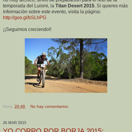
temporada del Luismi, la
Titan Desert 2015
. Si quieres más
información sobre este evento, visita la página:
http://goo.gl/bSLhPG
¡¡Seguimos creciendo!!
Hora:
20:48
No hay comentarios:
26 MAR 2015
YO CORRO POR BORJA 2015: