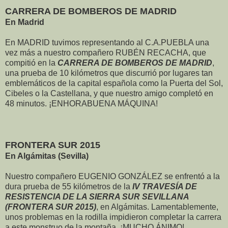
CARRERA DE BOMBEROS DE MADRID
En Madrid
En MADRID tuvimos representando al C.A.PUEBLA una
vez más a nuestro compañero RUBÉN RECACHA, que
compitió en la
CARRERA DE BOMBEROS DE MADRID
,
una prueba de 10 kilómetros que discurrió por lugares tan
emblemáticos de la capital española como la Puerta del Sol,
Cibeles o la Castellana, y que nuestro amigo completó en
48 minutos. ¡ENHORABUENA MÁQUINA!
FRONTERA SUR 2015
En Algámitas (Sevilla)
Nuestro compañero EUGENIO GONZÁLEZ se enfrentó a la
dura prueba de 55 kilómetros de la
IV TRAVESÍA DE
RESISTENCIA DE LA SIERRA SUR SEVILLANA
(FRONTERA SUR 2015)
, en Algámitas. Lamentablemente,
unos problemas en la rodilla impidieron completar la carrera
a este monstruo de la montaña. ¡MUCHO ÁNIMO!