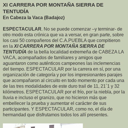
XI CARRERA POR MONTAÑA SIERRA DE
TENTUDÍA
En Cabeza la Vaca (Badajoz)
ESPECTACULAR
. No se puede comenzar –y terminar- de
otro modo esta crónica que va a versar, en gran parte, sobre
los casi 50 compañeros del C.A.PUEBLA que compitieron
en la
XI CARRERA POR MONTAÑA SIERRA DE
TENTUDÍA
de la bella localidad extremeña de CABEZA LA
VACA, acompañados de familiares y amigos que
aguantaron como auténticos campeones las inclemencias
del tiempo. ESPECTACULAR por la carrera en sí, por una
organización de categoría y por los impresionantes parajes
que acompañaron al circuito en todo momento por cada una
de las tres modalidades de este duro trail de 11, 21´1 y 32
kilómetros. ESPECTACULAR por el frío, por la niebla, por la
lluvia e incluso el granizo, que no hicieron más que
embellecer la prueba y aumentar el carácter de sus
participantes. Y ESPECTACULAR, como no, el día de
hermandad que disfrutamos todos los allí presentes.