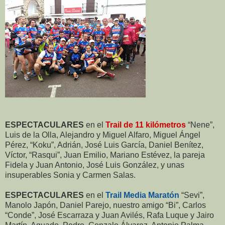
ESPECTACULARES
en el
Trail de 11 kilómetros
“Nene”,
Luis de la Olla, Alejandro y Miguel Alfaro, Miguel Ángel
Pérez, “Koku”, Adrián, José Luis García, Daniel Benítez,
Víctor, “Rasqui”, Juan Emilio, Mariano Estévez, la pareja
Fidela y Juan Antonio, José Luis González, y unas
insuperables Sonia y Carmen Salas.
ESPECTACULARES
en el
Trail Media Maratón
“Sevi”,
Manolo Japón, Daniel Parejo, nuestro amigo “Bi”, Carlos
“Conde”, José Escarraza y Juan Avilés, Rafa Luque y Jairo