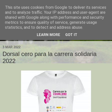
This site uses cookies from Google to deliver its services
and to analyze traffic. Your IP address and user-agent are
shared with Google along with performance and security
metrics to ensure quality of service, generate usage
statistics, and to detect and address abuse.
LEARN MORE
GOT IT
▼
3 MAR 2022
Dorsal cero para la carrera solidaria
2022