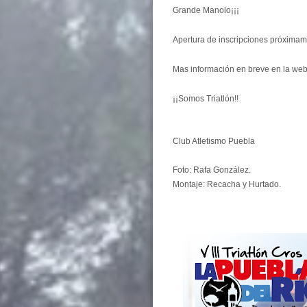
Grande Manolo¡¡¡
Apertura de inscripciones próximam
Mas información en breve en la web
¡¡Somos Triatlón!!
Club Atletismo Puebla
Foto: Rafa González.
Montaje: Recacha y Hurtado.