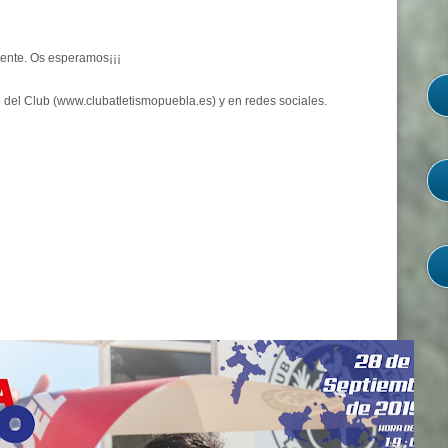
ente. Os esperamos¡¡¡
 del Club (www.clubatletismopuebla.es) y en redes sociales.