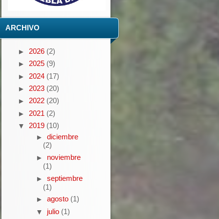
ARCHIVO
2026
(2)
►
2025
(9)
►
2024
(17)
►
2023
(20)
►
2022
(20)
►
2021
(2)
►
2019
(10)
▼
diciembre
►
(2)
noviembre
►
(1)
septiembre
►
(1)
agosto
(1)
►
julio
(1)
▼