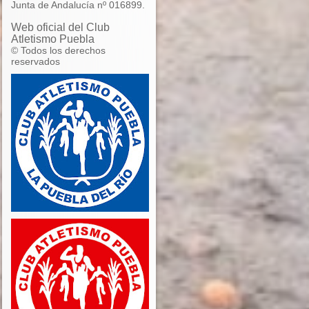
Junta de Andalucía nº 016899.
Web oficial del Club
Atletismo Puebla
© Todos los derechos
reservados