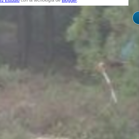
ez Estudio
Blogger