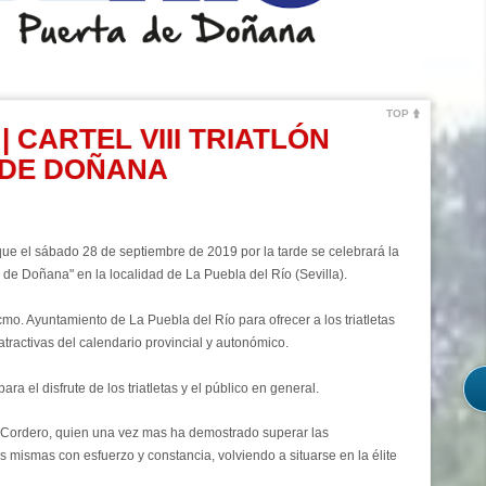
TOP
| CARTEL VIII TRIATLÓN
 DE DOÑANA
ue el sábado 28 de septiembre de 2019 por la tarde se celebrará la
ta de Doñana" en la localidad de La Puebla del Río (Sevilla).
mo. Ayuntamiento de La Puebla del Río para ofrecer a los triatletas
tractivas del calendario provincial y autonómico.
 el disfrute de los triatletas y el público en general.
olo Cordero, quien una vez mas ha demostrado superar las
 mismas con esfuerzo y constancia, volviendo a situarse en la élite