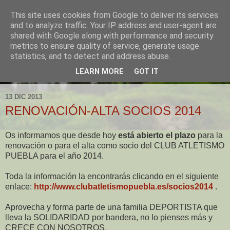
This site uses cookies from Google to deliver its services
and to analyze traffic. Your IP address and user-agent are
shared with Google along with performance and security
metrics to ensure quality of service, generate usage
statistics, and to detect and address abuse.
LEARN MORE
GOT IT
▼
13 DIC 2013
RENOVACIÓN-ALTA SOCIOS 2014
Os informamos que desde hoy
está abierto el plazo
para la
renovación o para el alta como socio del CLUB ATLETISMO
PUEBLA para el año 2014.
Toda la información la encontrarás clicando en el siguiente
enlace:
http://www.clubatletismopuebla.es/socios2014
.
Aprovecha y forma parte de una familia DEPORTISTA que
lleva la SOLIDARIDAD por bandera, no lo pienses más y
CRECE CON NOSOTROS.