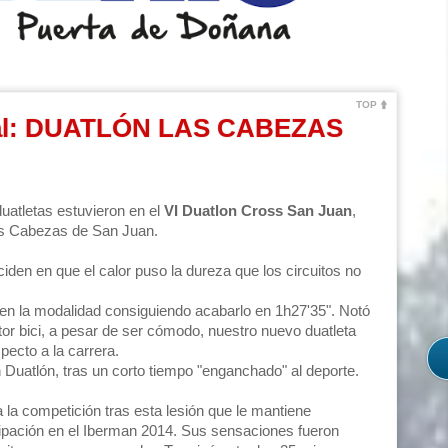
TOP
al: DUATLÓN LAS CABEZAS
uatletas estuvieron en el
VI Duatlon Cross San Juan
,
Las Cabezas de San Juan.
iden en que el calor puso la dureza que los circuitos no
n la modalidad consiguiendo acabarlo en 1h27'35". Notó
ctor bici, a pesar de ser cómodo, nuestro nuevo duatleta
pecto a la carrera.
 Duatlón, tras un corto tiempo "enganchado" al deporte.
la competición tras esta lesión que le mantiene
icipación en el Iberman 2014. Sus sensaciones fueron