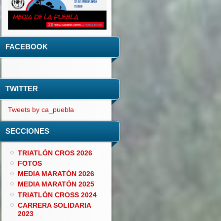
FACEBOOK
TWITTER
Tweets by ca_puebla
SECCIONES
TRIATLÓN CROS 2026
FOTOS
MEDIA MARATÓN 2026
MEDIA MARATÓN 2025
TRIATLÓN CROSS 2024
CARRERA SOLIDARIA
2023