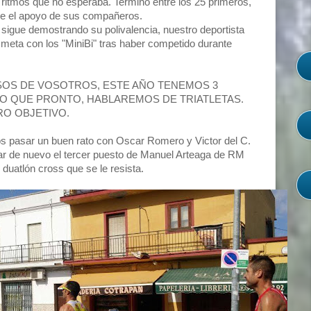
 ritmos que no esperaba. Terminó entre los 25 primeros,
e el apoyo de sus compañeros.
 sigue demostrando su polivalencia, nuestro deportista
 meta con los "MiniBi" tras haber competido durante
OS DE VOSOTROS, ESTE AÑO TENEMOS 3
O QUE PRONTO, HABLAREMOS DE TRIATLETAS.
O OBJETIVO.
os pasar un buen rato con Oscar Romero y Victor del C.
car de nuevo el tercer puesto de Manuel Arteaga de RM
uatlón cross que se le resista.