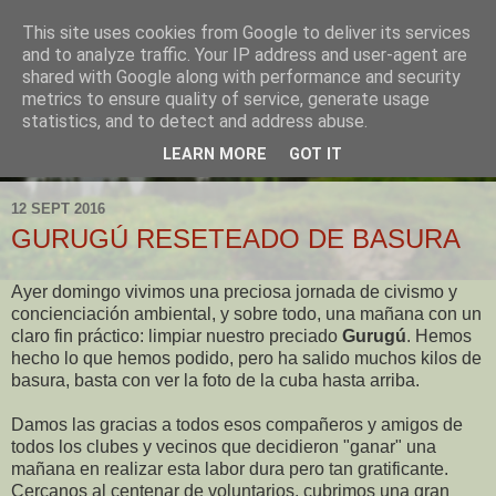
This site uses cookies from Google to deliver its services
and to analyze traffic. Your IP address and user-agent are
shared with Google along with performance and security
metrics to ensure quality of service, generate usage
statistics, and to detect and address abuse.
LEARN MORE
GOT IT
▼
12 SEPT 2016
GURUGÚ RESETEADO DE BASURA
Ayer domingo vivimos una preciosa jornada de civismo y
concienciación ambiental, y sobre todo, una mañana con un
claro fin práctico: limpiar nuestro preciado
Gurugú
. Hemos
hecho lo que hemos podido, pero ha salido muchos kilos de
basura, basta con ver la foto de la cuba hasta arriba.
Damos las gracias a todos esos compañeros y amigos de
todos los clubes y vecinos que decidieron "ganar" una
mañana en realizar esta labor dura pero tan gratificante.
Cercanos al centenar de voluntarios, cubrimos una gran