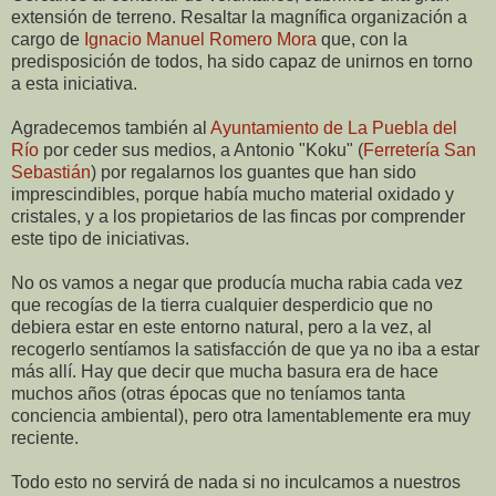
extensión de terreno. Resaltar la magnífica organización a
cargo de
Ignacio Manuel Romero Mora
que, con la
predisposición de todos, ha sido capaz de unirnos en torno
a esta iniciativa.
Agradecemos también al
Ayuntamiento de La Puebla del
Río
por ceder sus medios, a Antonio "Koku" (
Ferretería San
Sebastián
) por regalarnos los guantes que han sido
imprescindibles, porque había mucho material oxidado y
cristales, y a los propietarios de las fincas por comprender
este tipo de iniciativas.
No os vamos a negar que producía mucha rabia cada vez
que recogías de la tierra cualquier desperdicio que no
debiera estar en este entorno natural, pero a la vez, al
recogerlo sentíamos la satisfacción de que ya no iba a estar
más allí. Hay que decir que mucha basura era de hace
muchos años (otras épocas que no teníamos tanta
conciencia ambiental), pero otra lamentablemente era muy
reciente.
Todo esto no servirá de nada si no inculcamos a nuestros