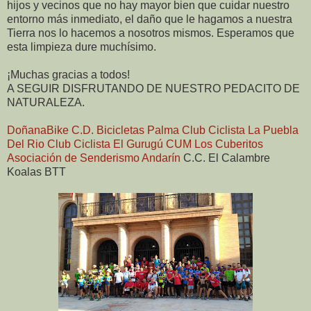
hijos y vecinos que no hay mayor bien que cuidar nuestro
entorno más inmediato, el daño que le hagamos a nuestra
Tierra nos lo hacemos a nosotros mismos. Esperamos que
esta limpieza dure muchísimo.
¡Muchas gracias a todos!
A SEGUIR DISFRUTANDO DE NUESTRO PEDACITO DE
NATURALEZA.
DoñanaBike
C.D. Bicicletas Palma
Club Ciclista La Puebla
Del Rio
Club Ciclista El Gurugú
CUM Los Cuberitos
Asociación de Senderismo Andarín
C.C. El Calambre
Koalas BTT