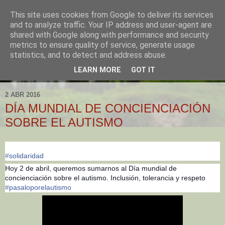
This site uses cookies from Google to deliver its services
and to analyze traffic. Your IP address and user-agent are
shared with Google along with performance and security
metrics to ensure quality of service, generate usage
statistics, and to detect and address abuse.
LEARN MORE
GOT IT
▼
2 ABR 2016
DÍA MUNDIAL DE CONCIENCIACIÓN
SOBRE EL AUTISMO
‪#‎
solidaridad‬
Hoy 2 de abril, queremos sumarnos al Día mundial de
concienciación sobre el autismo. Inclusión, tolerancia y respeto
‪#‎
pasaloporelautismo‬