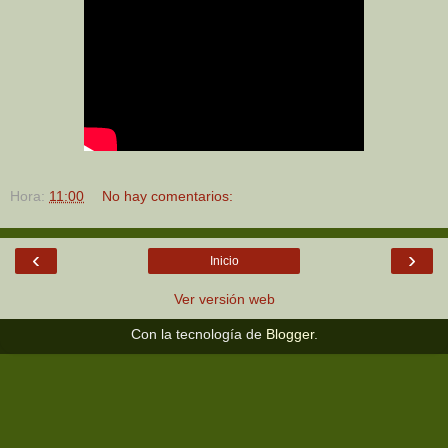
Hora:
11:00
No hay comentarios:
‹
›
Inicio
Ver versión web
Con la tecnología de
Blogger
.