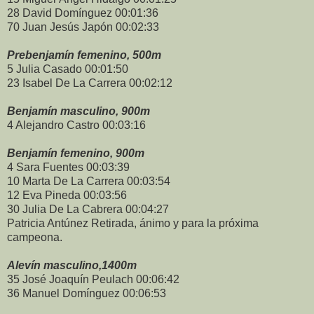
28 David Domínguez 00:01:36
70 Juan Jesús Japón 00:02:33
Prebenjamín femenino, 500m
5 Julia Casado 00:01:50
23 Isabel De La Carrera 00:02:12
Benjamín masculino, 900m
4 Alejandro Castro 00:03:16
Benjamín femenino, 900m
4 Sara Fuentes 00:03:39
10 Marta De La Carrera 00:03:54
12 Eva Pineda 00:03:56
30 Julia De La Cabrera 00:04:27
Patricia Antúnez Retirada, ánimo y para la próxima
campeona.
Alevín masculino,1400m
35 José Joaquín Peulach 00:06:42
36 Manuel Domínguez 00:06:53