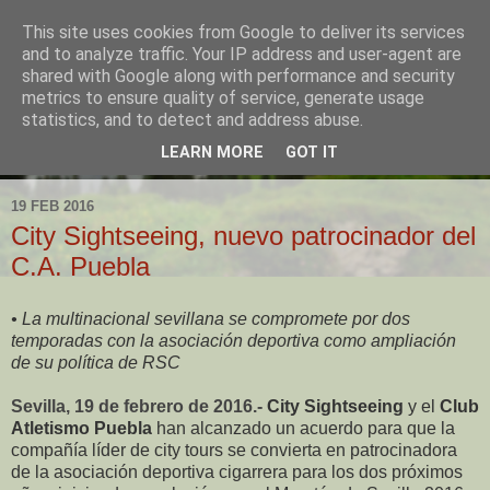
This site uses cookies from Google to deliver its services
and to analyze traffic. Your IP address and user-agent are
shared with Google along with performance and security
metrics to ensure quality of service, generate usage
statistics, and to detect and address abuse.
LEARN MORE
GOT IT
▼
19 FEB 2016
City Sightseeing, nuevo patrocinador del
C.A. Puebla
• La multinacional sevillana se compromete por dos
temporadas con la asociación deportiva como ampliación
de su política de RSC
Sevilla, 19 de febrero de 2016.-
City Sightseeing
y el
Club
Atletismo Puebla
han alcanzado un acuerdo para que la
compañía líder de city tours se convierta en patrocinadora
de la asociación deportiva cigarrera para los dos próximos