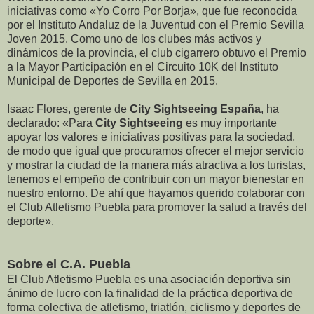
iniciativas como «Yo Corro Por Borja», que fue reconocida
por el Instituto Andaluz de la Juventud con el Premio Sevilla
Joven 2015. Como uno de los clubes más activos y
dinámicos de la provincia, el club cigarrero obtuvo el Premio
a la Mayor Participación en el Circuito 10K del Instituto
Municipal de Deportes de Sevilla en 2015.
Isaac Flores, gerente de
City Sightseeing España
, ha
declarado: «Para
City Sightseeing
es muy importante
apoyar los valores e iniciativas positivas para la sociedad,
de modo que igual que procuramos ofrecer el mejor servicio
y mostrar la ciudad de la manera más atractiva a los turistas,
tenemos el empeño de contribuir con un mayor bienestar en
nuestro entorno. De ahí que hayamos querido colaborar con
el Club Atletismo Puebla para promover la salud a través del
deporte».
Sobre el C.A. Puebla
El Club Atletismo Puebla es una asociación deportiva sin
ánimo de lucro con la finalidad de la práctica deportiva de
forma colectiva de atletismo, triatlón, ciclismo y deportes de