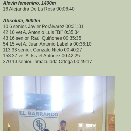
Alevín femenino, 1400m
16 Alejandra De La Rosa 00:06:40
Absoluta, 9000m
10 6 senior. Javier Perálvarez 00:31:31
42 10 vet A. Antonio Luis "BI" 0:35:34
43 16 senior. Raúl Quiñones 00:35:35
54 15 vet A. Juan Antonio Labella 00:36:10
113 33 senior. Gonzalo Nieto 00:40:27
153 37 vet A. Israel Antúnez 00:42:25
270 13 senior. Inmaculada Ortega 00:49:17