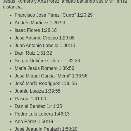
Jesús Romero y Ana Pérez, ambas batiendo sus MMP en la
distancia.
Francisco José Pérez "Curro" 1:20:29
Andrés Martínez 1:20:53
Isaac Flores 1:28:18
José Antonio Crespo 1:29:08
Juan Antonio Labella 1:30:10
Dani Ruiz 1:31:32
Sergio Gutiérrez "Jordi" 1:32:24
María Jesús Romero 1:36:56
José Miguel García "Memi" 1:36:56
José María Rodríguez 1:36:56
Juanlu Loaiza 1:39:55
Rasqui 1:41:00
Daniel Benítez 1:41:35
Pedro Luis Lobera 1:46:13
Ana Pérez 1:50:19
José Joaquín Peulach 1:50:20