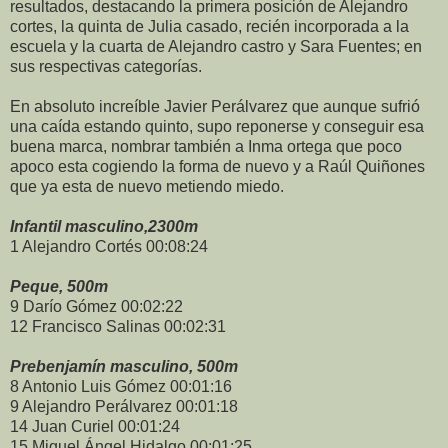
resultados, destacando la primera posición de Alejandro
cortes, la quinta de Julia casado, recién incorporada a la
escuela y la cuarta de Alejandro castro y Sara Fuentes; en
sus respectivas categorías.
En absoluto increíble Javier Perálvarez que aunque sufrió
una caída estando quinto, supo reponerse y conseguir esa
buena marca, nombrar también a Inma ortega que poco
apoco esta cogiendo la forma de nuevo y a Raúl Quiñones
que ya esta de nuevo metiendo miedo.
Infantil masculino,2300m
1 Alejandro Cortés 00:08:24
Peque, 500m
9 Darío Gómez 00:02:22
12 Francisco Salinas 00:02:31
Prebenjamín masculino, 500m
8 Antonio Luis Gómez 00:01:16
9 Alejandro Perálvarez 00:01:18
14 Juan Curiel 00:01:24
15 Miguel Ángel Hidalgo 00:01:25