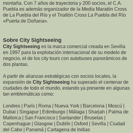
montaña. Con 7 años de trayectoria y 200 socios, el C.A.
Puebla es además organizador de la Media Maratón Cross
de La Puebla del Río y el Triatlón Cross La Puebla del Río
«Puerta de Doñana».
Sobre City Sightseeing
City Sightseeing
es la marca comercial creada en Sevilla
en 1997 para la explotación internacional de su modelo de
negocio, el de los city tours con autobuses panorámicos de
dos plantas.
A partir de alianzas estratégicas con socios locales, la
expansión de
City Sightseeing
ha superado el centenar de
ciudades de todo el mundo, estando ya presente en algunas
tan emblemáticas como:
Londres | París | Roma | Nueva York | Barcelona | Moscú |
Dubai | Singapur | Edimburgo | Málaga | Sharjah | Palma de
Mallorca | San Francisco | Santander | Bruselas |
Copenhague | Glasgow | Dublín | Oxford | Sevilla | Ciudad
del Cabo | Panamá | Cartagena de Indias