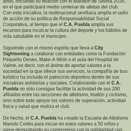
años, iniciando su relación con el Maratón de Sevilla 2016,
en el que participará medio centenar de atletas del club.
Con esta iniciativa, la multinacional sevillana amplía el radio
de acción de su política de Responsabilidad Social
Corporativa, al tiempo que el
C.A. Puebla
amplía sus
recursos para inculcar la cultura del deporte y los hábitos de
vida saludable en el municipio.
Siguiendo con el mismo espíritu que lleva a
City
Sightseeing
a colaborar con entidades como la Fundación
Pequeño Deseo, Make-A-Wish o el aula del Hospital de
Valme, es decir, con el ánimo de aportar valores a la
sociedad en la que ofrece sus servicios, la compañía de bus
turístico ha incluido el patrocinio deportivo dentro de sus
iniciativas solidarias y sociales. Colaborando con el
C.A.
Puebla
no sólo consigue facilitar la actividad de sus 200
afiliados entre las secciones de atletismo, triatlón y ciclismo,
sino sobre todo apoyar los valores de superación, actividad
física y salud que realiza el club.
De hecho, el
C.A. Puebla
ha creado la Escuela de Atletismo
Manolo Cortés para iniciar en estos valores a 50 niños y
viene demostrando su compromiso con la solidaridad con